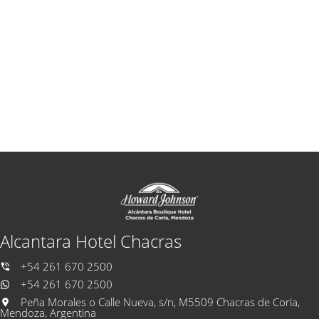
Alcantara Hotel Chacras
+54 261 670 2500
+54 261 670 2500
Peña Morales o Calle Nueva, s/n, M5509 Chacras de Coria,
Mendoza, Argentina